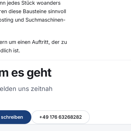
enn jedes Stück woanders
en diese Bausteine sinnvoll
osting und Suchmaschinen-
n um einen Auftritt, der zu
lich ist.
um es geht
elden uns zeitnah
 schreiben
+49 176 63268282