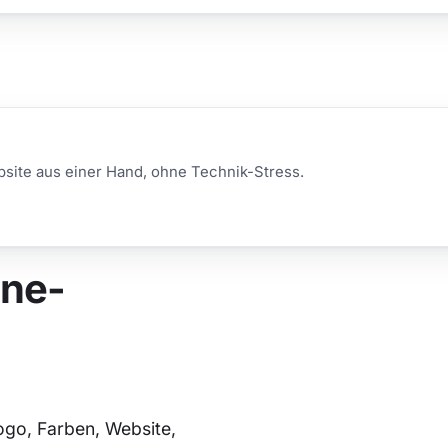
bsite aus einer Hand, ohne Technik-Stress.
ine-
Logo, Farben, Website,