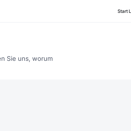
Start
en Sie uns, worum